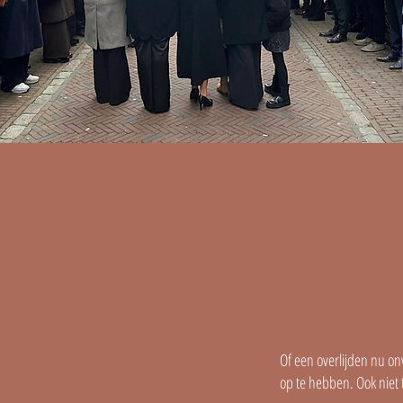
Of een overlijden nu on
op te hebben. Ook niet t