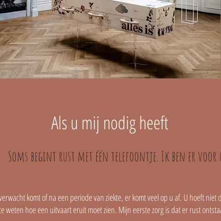
Als u mij nodig heeft
Soms begint rust met één telefoontje. Ik ben er voor 
verwacht komt of na een periode van ziekte, er komt veel op u af. U hoeft niet 
e weten hoe een uitvaart eruit moet zien. Mijn eerste zorg is dat er rust ontst