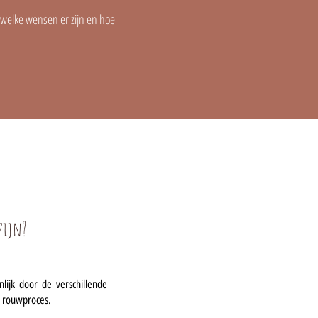
 welke wensen er zijn en hoe
 zijn?
lijk door de verschillende
t rouwproces.