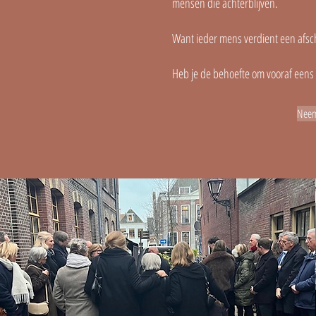
mensen die achterblijven.
Want ieder mens verdient een afschei
Heb je de behoefte om vooraf eens 
Neem