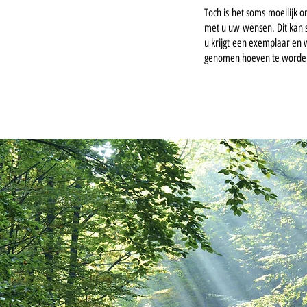
Toch is het soms moeilijk 
met u uw wensen. Dit kan s
u krijgt een exemplaar en 
genomen hoeven te worden 