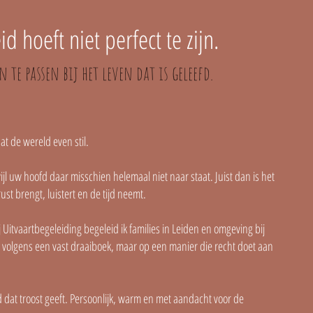
d hoeft niet perfect te zijn.
n te passen bij het leven dat is geleefd.
at de wereld even stil.
jl uw hoofd daar misschien helemaal niet naar staat. Juist dan is het
rust brengt, luistert en de tijd neemt.
Uitvaartbegeleiding begeleid ik families in Leiden en omgeving bij
t volgens een vast draaiboek, maar op een manier die recht doet aan
dat troost geeft. Persoonlijk, warm en met aandacht voor de