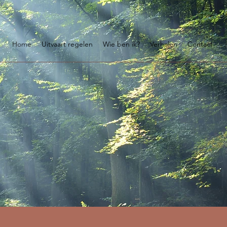
Home
Uitvaart regelen
Wie ben ik?
Verhalen
Contact