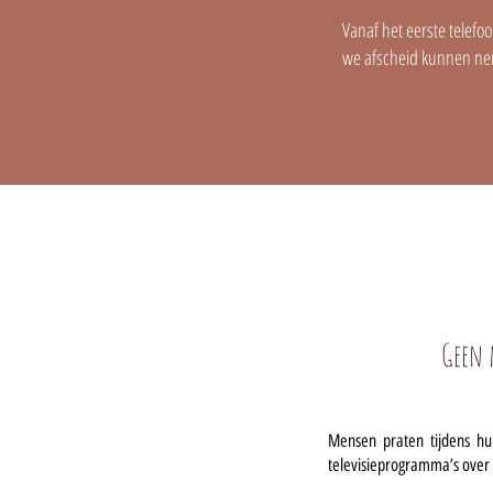
Vanaf het eerste telefo
we afscheid kunnen nem
Geen 
Mensen praten tijdens hun
televisieprogramma’s over 