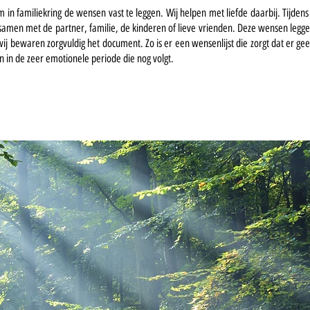
om in familiekring de wensen vast te leggen. Wij helpen met liefde daarbij. Tijd
amen met de partner, familie, de kinderen of lieve vrienden. Deze wensen legge
wij bewaren zorgvuldig het document. Zo is er een wensenlijst die zorgt dat er g
in de zeer emotionele periode die nog volgt.