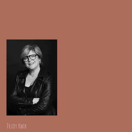
Trudy Kwik