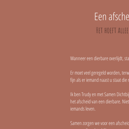
Een afschei
Het hoeft allee
Wanneer een dierbare overlijdt, sta
Er moet veel geregeld worden, terwi
fijn als er iemand naast u staat die 
Ik ben Trudy en met Samen Dichtbij 
het afscheid van een dierbare. Nie
iemands leven.
Samen zorgen we voor een afscheid 